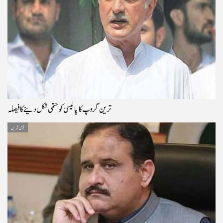
ترین گروپ کا پالیسی کو حتمی شکل دینے کا فیصلہ
قومی خبریں