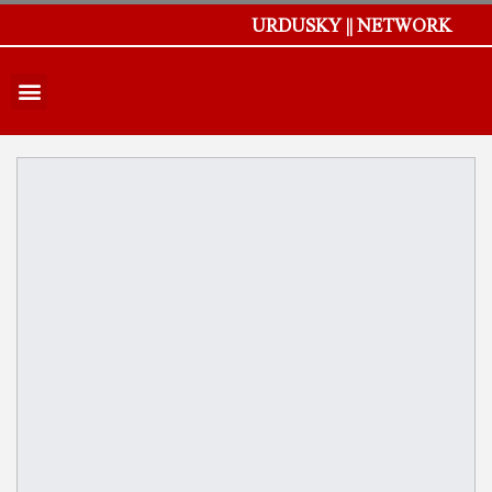
URDUSKY || NETWORK