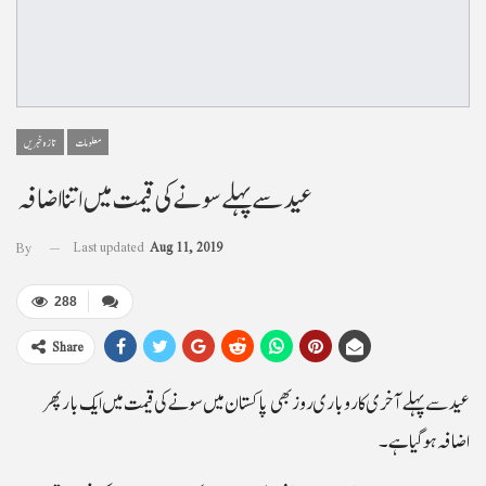
معلومات
تازہ خبریں
عید سے پہلے سونے کی قیمت میں اتنا اضافہ
Last updated
Aug 11, 2019
By
288
Share
عید سے پہلے آخری کاروباری روز بھی پاکستان میں سونے کی قیمت میں ایک بار پھر
اضافہ ہوگیا ہے۔