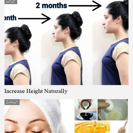
کھیل و صحت
Increase Height Naturally
حسن و خوبصورتی