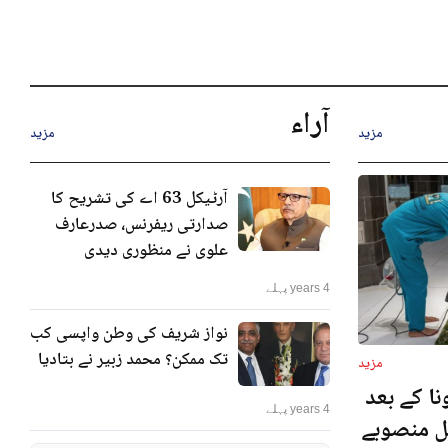
آراء
مزید
مزید
آرٹیکل 63 اے کی تشریح کا
صدارتی ریفرنس، صدرعارف
علوی نے منظوری دیدی
4 years پہلے
نواز شریف کی وطن واپسی کب
تک ممکن؟ محمد زبیر نے بتادیا
مزید
ا کے بعد
4 years پہلے
نل منصوبے