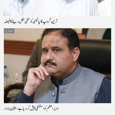
ترین گروپ کا پالیسی کو حتمی شکل دینے کا فیصلہ
قومی خبریں
وزیراعظم کو استعفیٰ پیش کر دیا ہے، عثمان بزدار