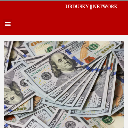
URDUSKY || NETWORK